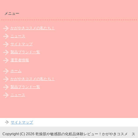
メニュー
かがやきコスメの私たち！
ニュース
サイトマップ
製品ブランド一覧
運営者情報
ホーム
かがやきコスメの私たち！
製品ブランド一覧
ニュース
サイトマップ
Copyright (C) 2026 乾燥肌や敏感肌の化粧品体験レビュー！かがやきコスメ ス